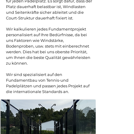
für jeden Padelplatz. Es sorgt dafür, dass der
Platz dauerhaft belastbar ist, Windlasten
und Seitenkräfte sicher ableitet und die
Court-Struktur dauerhaft fixiert ist.
Wir
kalkulieren jedes Fundamentprojekt
personalisiert auf Ihre Bedürfnisse, da bei
uns Faktoren wie Windstärke,
Bodenproben, usw. stets mit einberechnet
werden. Dies hat bei uns oberste Priorität,
um Ihnen die beste Qualität gewährleisten
zu können.
Wir sind spezialisiert auf den
Fundamentbau von Tennis-und
Padelplätzen und passen jedes Projekt auf
die internationale Standards an.